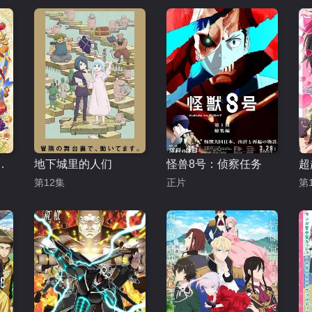
点师降临异世界
地下城里的人们
怪兽8号：侦察任务
第12集
正片
第