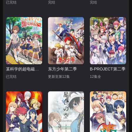
已完结
完结
完结
某科学的超电磁炮第二季
东方少年第二季
B-PROJECT第二季
已完结
更新至第12集
12集全