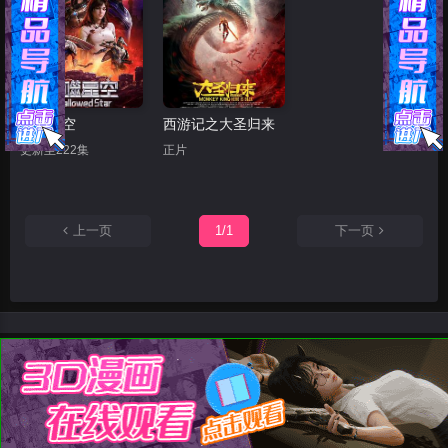
吞噬星空
西游记之大圣归来
更新至222集
正片
上一页
1/1
下一页