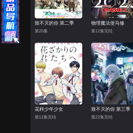
致不灭的你 第二季
物理魔法使马修
第20集
第12集完结
花样少年少女
致不灭的你 第三季
第12集完结
第22集完结