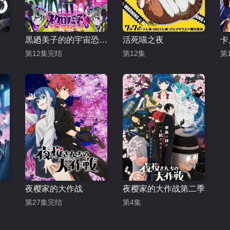
黒廼美子的的宇宙恐怖秀
活死喵之夜
第12集完结
第12集
第
夜樱家的大作战
夜樱家的大作战第二季
第27集完结
第4集