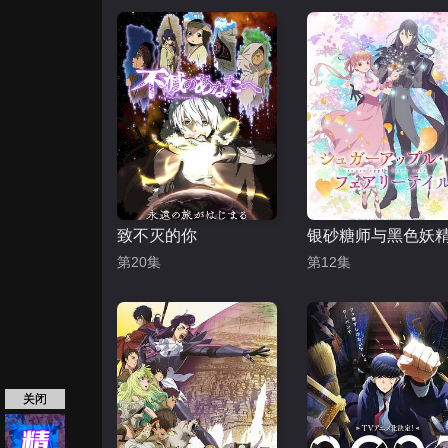
致不灭的你
第20集
第12集
关闭