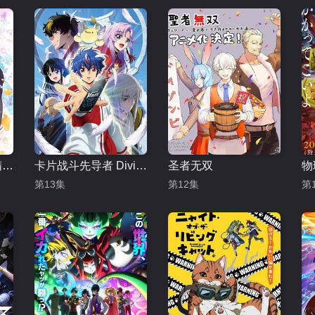
银砂糖师与黑色妖精 Part.2
卡片战斗先导者 Divinez
圣者无双
第13集
第12集
第