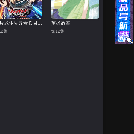
卡片战斗先导者 Divinez-第四季
英雄教室
12集
第12集