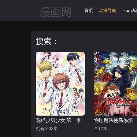
首页
动漫导航
Ikun动
搜索：
花样少男少女 第二季
物理魔法使马修第
更新至02集
全12集