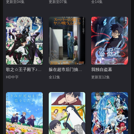
更新至04集
更新至07集
全14集
歌之☆王子殿下♪ TABOO NIGHT XXXX剧场版
躲在超市后门抽烟的两人
我独自盗墓
HD中字
全12集
更新至12集