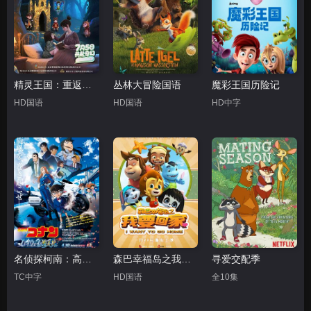
精灵王国：重返小人国
丛林大冒险国语
魔彩王国历险记
HD国语
HD国语
HD中字
名侦探柯南：高速公路的堕天使
森巴幸福岛之我要回家
寻爱交配季
TC中字
HD国语
全10集