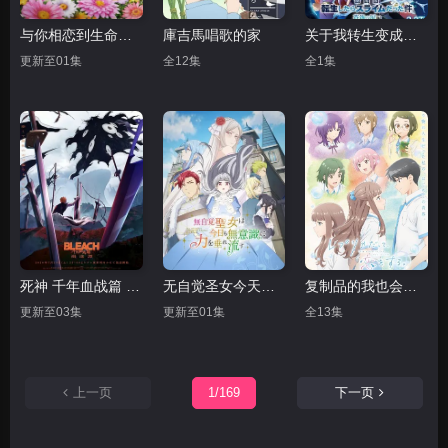
与你相恋到生命尽头
庫吉馬唱歌的家
关于我转生变成史莱姆这档事 苍海之泪篇 劇場版
更新至01集
全12集
全1集
死神 千年血战篇 -祸进谭
无自觉圣女今天也无意识地释放力量
复制品的我也会谈恋爱
更新至03集
更新至01集
全13集
上一页
1/169
下一页