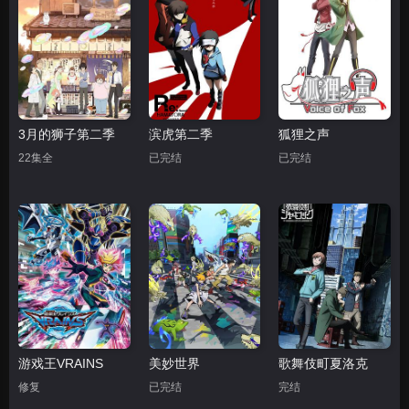
3月的狮子第二季
滨虎第二季
狐狸之声
22集全
已完结
已完结
游戏王VRAINS
美妙世界
歌舞伎町夏洛克
修复
已完结
完结