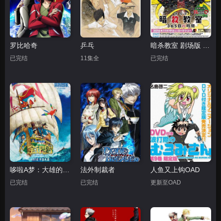
罗比哈奇
乒乓
暗杀教室 剧场版 365天的时光
已完结
11集全
已完结
哆啦A梦：大雄的金银岛
法外制裁者
人鱼又上钩OAD
已完结
已完结
更新至OAD