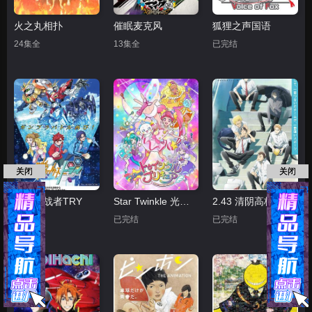
火之丸相扑
催眠麦克风
狐狸之声国语
24集全
13集全
已完结
关闭
关闭
高达创战者TRY
Star Twinkle 光之美少女
2.43 清阴高校男子排球部
已完结
已完结
已完结