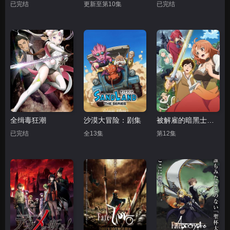
已完结
更新至第10集
已完结
全缉毒狂潮
沙漠大冒险：剧集
被解雇的暗黑士兵慢生活的第二人生
已完结
全13集
第12集