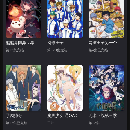
熊熊勇闯异世界
网球王子
网球王子另一个故事：过去和未来的信息
第12集完结
第178集完结
第4集已完结
学园帅哥
魔具少女!通OAD
咒术回战第三季
第12集已完结
正片
第12集