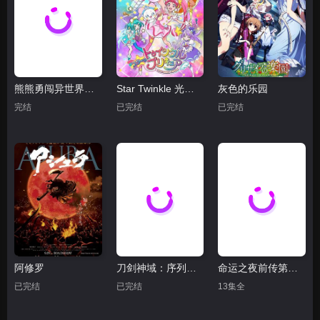
熊熊勇闯异世界第二季
Star Twinkle 光之美少女
灰色的乐园
完结
已完结
已完结
阿修罗
刀剑神域：序列之争
命运之夜前传第一季
已完结
已完结
13集全