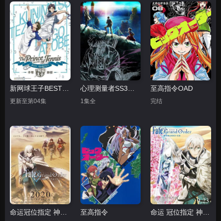
新网球王子BEST GAMES!!
心理测量者SS3：在恩怨的彼方
至高指令OAD
更新至第04集
1集全
完结
命运冠位指定 神圣圆桌领域卡美洛 前篇
至高指令
命运 冠位指定 神圣圆桌领域卡美洛 后篇