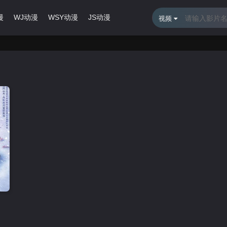
漫
WJ动漫
WSY动漫
JS动漫
最近更新
排行榜
视频