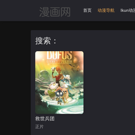
首页
动漫导航
Ikun动
搜索：
救世兵团
正片