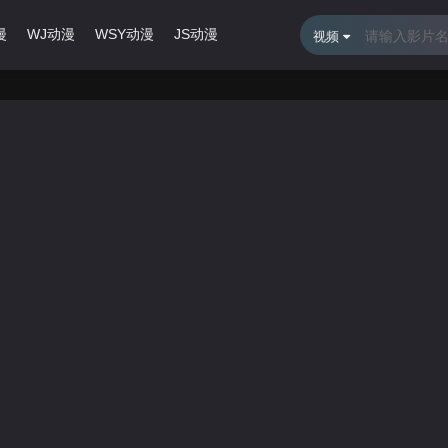
漫
WJ动漫
WSY动漫
JS动漫
最近更新
排行榜
视频