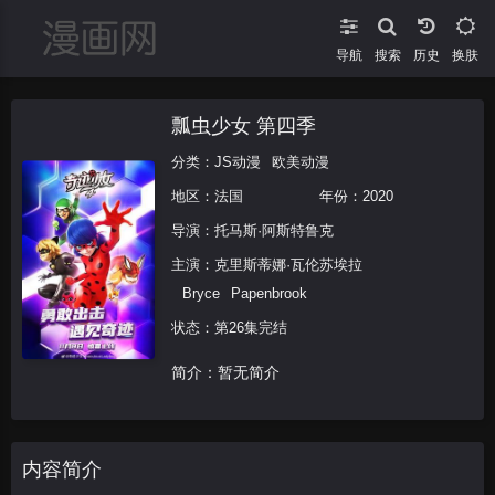
导航
搜索
换肤
瓢虫少女 第四季
分类：
JS动漫
欧美动漫
地区：
法国
年份：
2020
导演：
托马斯·阿斯特鲁克
主演：
克里斯蒂娜·瓦伦苏埃拉
Bryce
Papenbrook
状态：第26集完结
简介：暂无简介
内容简介