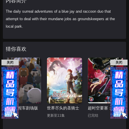
内容简介
The daily surreal adventures of a blue jay and raccoon duo that
attempt to deal with their mundane jobs as groundskeepers at the
local park.
猜你喜欢
关闭
关闭
奇巧计程车剧场版
世界尽头的圣骑士
超时空要塞：可曾记得爱
HD
更新至11集
已完结