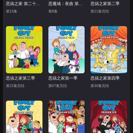
恶搞之家 第二十二季
恶魔城：夜曲 第二季
恶搞之家第二季
第15集
第8集
第21集完结
恶搞之家第三季
恶搞之家第一季
恶搞之家第四季
第22集完结
第07集完结
第30集完结