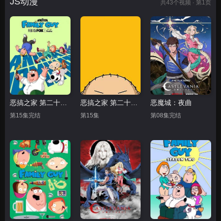
JS动漫
共
43
个视频 · 第1页
恶搞之家 第二十四季
恶搞之家 第二十一季
恶魔城：夜曲
第15集完结
第15集
第08集完结