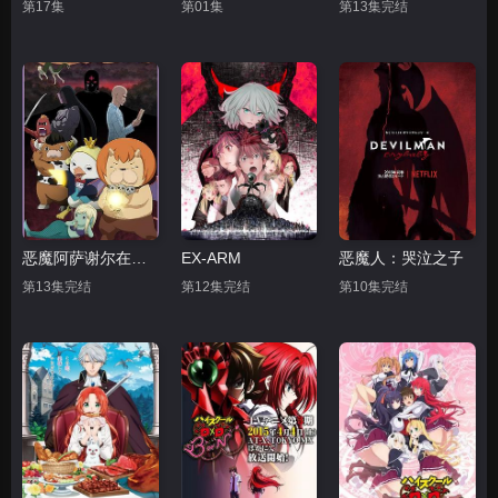
第17集
第01集
第13集完结
恶魔阿萨谢尔在召唤你 第二季
EX-ARM
恶魔人：哭泣之子
第13集完结
第12集完结
第10集完结