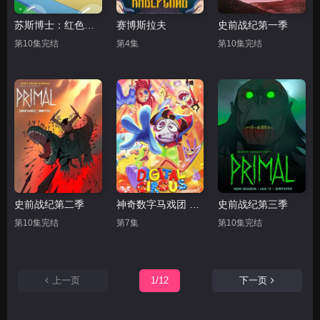
苏斯博士：红色的鱼，蓝色的鱼
赛博斯拉夫
史前战纪第一季
第10集完结
第4集
第10集完结
史前战纪第二季
神奇数字马戏团 第一季
史前战纪第三季
第10集完结
第7集
第10集完结
上一页
1/12
下一页