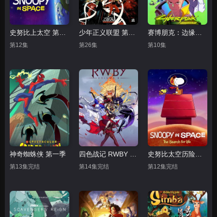
史努比上太空 第一季
少年正义联盟 第三季
赛博朋克：边缘跑手
第12集
第26集
第10集
神奇蜘蛛侠 第一季
四色战记 RWBY 第八季
史努比太空历险记 第二季 普通话
第13集完结
第14集完结
第12集完结